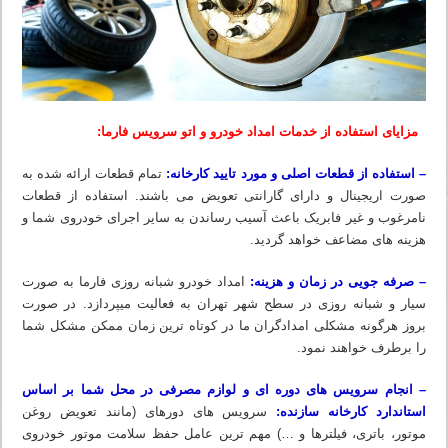
مزایای استفاده از خدمات امداد خودرو و اتو سرویس فارما:
– استفاده از قطعات اصلی و مورد تایید کارخانه:
تمام قطعات ارائه شده به
صورت اریجینال و دارای گارانتی تعویض می باشند. استفاده از قطعات
نامرغوب و غیر فابریک باعث آسیب رساندن به سایر اجرای خودروی شما و
هزینه های مضاعف خواهد گردید.
– صرفه جویی در زمان و هزینه:
امداد خودرو شبانه روزی فارما به صورت
سیار و شبانه روزی در سطح شهر تهران به فعالیت میپردازد. در صورت
بروز هرگونه مشکلی امدادگران ما در کوتاه ترین زمان ممکن مشکل شما
را برطرف خواهند نمود.
– انجام سرویس های دوره ای و لوازم مصرفی در محل شما بر اساس
استاندارد کارخانه سازنده:
سرویس های دورهای (مانند تعویض روغن
موتور، باتری، فیلترها و …) مهم ترین عامل حفظ سلامت موتور خودروی