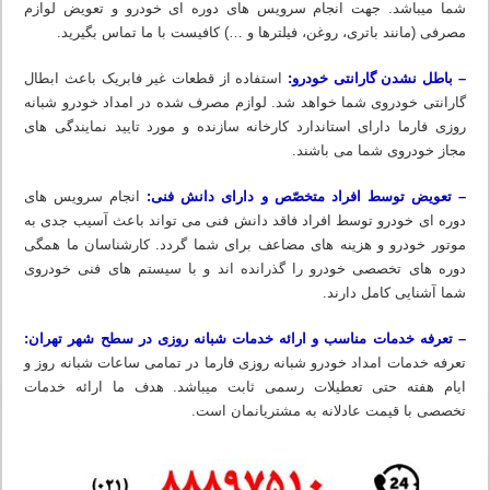
شما میباشد. جهت انجام سرویس های دوره ای خودرو و تعویض لوازم
مصرفی (مانند باتری، روغن، فیلترها و …) کافیست با ما تماس بگیرید.
– باطل نشدن گارانتی خودرو:
استفاده از قطعات غیر فابریک باعث ابطال
گارانتی خودروی شما خواهد شد. لوازم مصرف شده در امداد خودرو شبانه
روزی فارما دارای استاندارد کارخانه سازنده و مورد تایید نمایندگی های
مجاز خودروی شما می باشند.
– تعویض توسط افراد متخصّص و دارای دانش فنی:
انجام سرویس های
دوره ای خودرو توسط افراد فاقد دانش فنی می تواند باعث آسیب جدی به
موتور خودرو و هزینه های مضاعف برای شما گردد. کارشناسان ما همگی
دوره های تخصصی خودرو را گذرانده اند و با سیستم های فنی خودروی
شما آشنایی کامل دارند.
– تعرفه خدمات مناسب و ارائه خدمات شبانه روزی در سطح شهر تهران:
تعرفه خدمات امداد خودرو شبانه روزی فارما در تمامی ساعات شبانه روز و
ایام هفته حتی تعطیلات رسمی ثابت میباشد. هدف ما ارائه خدمات
تخصصی با قیمت عادلانه به مشتریانمان است.