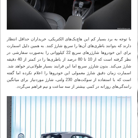
با توجه به برد بسیار کم این هاچ‌بک‌های الکتریکی، خریداران حداقل انتظار
دارند که بتوانند باطری‌های آن‌ها را سریع شارژ کنند. به همین دلیل اسمارت
برای این خودروها شارژرهای سریع 22 کیلوواتی را به‌صورت سفارشی در
نظر گرفته است که از 10 تا 80 درصد از باطری‌ها را در کمتر از 40 دقیقه
شارژ می‌کند. بدون شارژر سریع اما این فرایند بسیار طولانی‌تر خواهد شد.
اسمارت زمان دقیق شارژ معمولی این خودروها را اعلام نکرده اما گفته
است که با استفاده از سوکت‌های 230 ولتی، شارژ موردنیاز برای میانگین
رانندگی‌های روزانه در کمی بیشتر از سه ساعت و نیم فراهم می‌گردد.