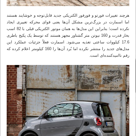
هرچند تغییرات فورتو و فورفور الکتریکی جدید قابل‌توجه و خوشایند هستند
اما اسمارت در بزرگ‌ترین مشکل آن‌ها یعنی قوای محرکه تغییری ایجاد
نکرده است؛ بنابراین این مدل‌ها به همان موتور الکتریکی قبلی با 82 اسب
بخار قدرت و 160 نیوتن متر گشتاور مجهز هستند که توسط یک پکیج باطری
17.6 کیلووات ساعتی تغذیه می‌شود. اسمارت فعلاً جزئیات عملکرد این
مدل‌های جدید را منتشر نکرده اما بُرد آن‌ها را 160 کیلومتر اعلام کرده که
رقم ناامیدکننده‌ای است.