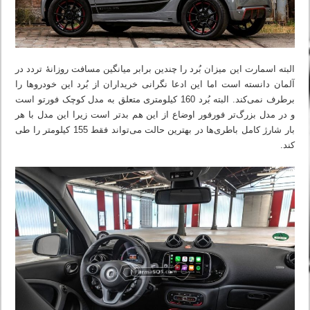
البته اسمارت این میزان بُرد را چندین برابر میانگین مسافت روزانهٔ تردد در
آلمان دانسته است اما این ادعا نگرانی خریداران از بُرد این خودروها را
برطرف نمی‌کند. البته بُرد 160 کیلومتری متعلق به مدل کوچک فورتو است
و در مدل بزرگ‌تر فورفور اوضاع از این هم بدتر است زیرا این مدل با هر
بار شارژ کامل باطری‌ها در بهترین حالت می‌تواند فقط 155 کیلومتر را طی
کند.