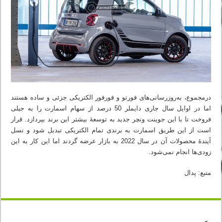
درمجموع، به‌روزرسانی‌های فورتو و فورفور الکتریکی جزئی و ساده هستند
اما در اوایل سال جاری دایملر 50 درصد از سهام اسمارت را به جیلی
فروخت تا با این جوینت ونچر جدید به توسعهٔ بیشتر این برند بپردازد. قرار
است از این طریق اسمارت به برندی تمام الکتریکی تبدیل شود و نسل
آیندهٔ محصولات آن در سال 2022 به بازار عرضه گردند اما این کار به این
زودی‌ها انجام نمی‌شود.
منبع: پدال