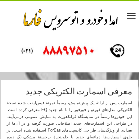
معرفی اسمارت الکتریکی جدید
اسمارت پس از ارائهٔ یک پیش‌نمایش، رسماً نمونهٔ فیس‌لیفت شدهٔ نسخهٔ
الکتریکی مدل‌های فورتو و فورفور را با نام جدید EQ معرفی کرده است.
این خودروها رسماً در نمایشگاه فرانکفورت به نمایش عمومی درمی‌آیند.
در طراحی این اسمارت‌های جدید اصلاحاتی صورت گرفته و در آن‌ها از
تعدادی از ویژگی‌های طراحی کانسپت‌های ForEas استفاده شده است. در
جلوی اسمارت‌ها دماغه‌ای جدید با جلوپنجرهٔ برجستهٔ مشکی‌رنگ دیده