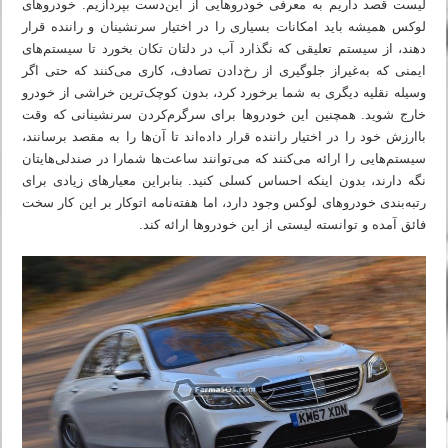
لیست قصد داریم به معرفی خودروهایی از این‌دست بپردازیم. خودروهای
لوکس همیشه باید امکانات بسیاری را در اختیار سرنشینان و راننده قرار
دهند، از سیستم تعلیقی که نگذارد آب در دلتان تکان بخورد تا سیستم‌های
ایمنی که به‌غیراز جلوگیری از رخ‌دادن تصادف، کاری می‌کنند که حتی اگر
وسیله نقلیه دیگری به شما برخورد کرد، بدون کوچک‌ترین خراشی از خودرو
خارج شوید. همچنین این خودروها برای سرگرم‌کردن سرنشینانی که وقت
باارزش خود را در اختیار راننده قرار داده‌اند تا آن‌ها را به مقصد برسانند،
سیستم‌هایی را ارائه می‌کنند که می‌توانند ساعت‌ها شمارا در صندلی‌هایتان
نگه دارند، بدون اینکه احساس کسلی کنید. بنابراین معیارهای زیادی برای
رتبه‌بندی خودروهای لوکس وجود دارد، اما هفته‌نامه اتوکار بر این کار سخت
فائق آمده و توانسته لیستی از این خودروها ارائه کند.