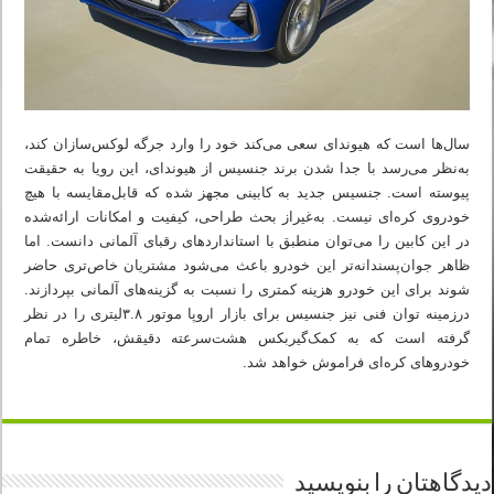
سال‌ها است که هیوندای سعی می‌کند خود را وارد جرگه لوکس‌سازان کند،
به‌نظر می‌رسد با جدا شدن برند جنسیس از هیوندای، این رویا به حقیقت
پیوسته است. جنسیس جدید به کابینی مجهز شده که قابل‌مقایسه با هیچ
خودروی کره‌ای نیست. به‌غیراز بحث طراحی، کیفیت و امکانات ارائه‌شده
در این کابین را می‌توان منطبق با استانداردهای رقبای آلمانی دانست. اما
ظاهر جوان‌پسندانه‌تر این خودرو باعث می‌شود مشتریان خاص‌تری حاضر
شوند برای این خودرو هزینه کمتری را نسبت به گزینه‌های آلمانی بپردازند.
درزمینه توان فنی نیز جنسیس برای بازار اروپا موتور ۳.۸لیتری را در نظر
گرفته است که به کمک‌گیربکس هشت‌سرعته دقیقش، خاطره تمام
خودروهای کره‌ای فراموش خواهد شد.
دیدگاهتان را بنویسید