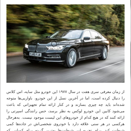
از زمان معرفی سری هفت در سال ۱۹۷۷ این خودرو مثل سایه، اس کلاس
را دنبال کرده است، اما در آخرین نسل از این خودرو، باواریی‌ها متوجه
شده‌اند باید چه چیزی بسازند و در کنار ارائه تمام تجهیزاتی که باعث
می‌شود کابین این خودرو لوکس به نظر برسد، حس رانندگی اسپرتی را
ارائه کنند که در هیچ کدام از خودروهای این لیست موجود نیست. به‌هرحال
هرکسی در هر سنی علاقه دارد با خودروی شخصی‌اش در جاده‌ها کمی
شیطنت کند. برای تجربه این شیطنت‌ها بهترین گزینه برای کسانی که