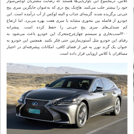
کلاس، درمجموع این باواریایی‌ها هستند که رضایت مشتریان لوکس‌سوار
خود را بیشتر جلب می‌کنند. هاچ‌بک پنج دری که به‌عنوان جایگزین سری پنج
جی‌تی برگزیده شده، گزینه‌ای جذاب و البته لوکس از آب درآمده است. این
خودرو از فاصله بین محوری مشابه با سری هفت بهره می‌برد، اما ارتفاع
کم صندلی‌های سری پنج جی‌تی را حفظ کرده است. پیشرانه
۳۰۰اسب‌بخاری و سیستم چهارچرخ‌متحرک این خودرو باعث می‌شود به
رقبای این خودرو مثل آستون‌مارتین حتی فکر نکنید. همچنین این خودرو به
عنوان یک گرند تورر به غیر از فضای کافی، امکانات پیشرفته‌ای در اختیار
مسافران با کلاس اروپایی قرار داده است.