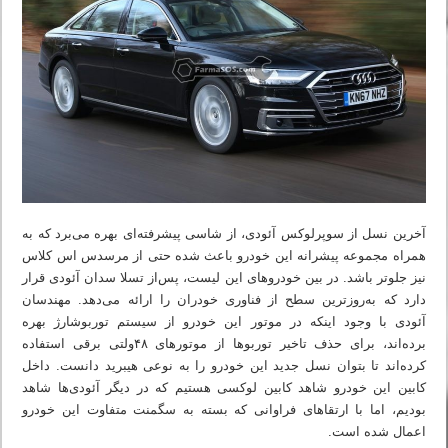
آخرین نسل از سوپرلوکس آئودی، از شاسی‌ پیشرفته‌ای بهره می‌برد که به
همراه مجموعه پیشرانه این خودرو باعث شده حتی از مرسدس اس کلاس
نیز جلوتر باشد. در بین خودروهای این لیست، پس‌از تسلا سدان آئودی قرار
دارد که به‌روزترین سطح از فناوری خودران را ارائه می‌دهد. مهندسان
آئودی با وجود اینکه در موتور این خودرو از سیستم توربوشارژ بهره
برده‌اند، برای حذف تاخیر توربوها از موتورهای ۴۸ولتی برقی استفاده
کرده‌اند تا بتوان نسل جدید این خودرو را به نوعی هیبرید دانست. داخل
کابین این خودرو شاهد کابین لوکسی هستیم که در دیگر آئودی‌ها شاهد
بودیم، اما با ارتقاهای فراوانی که بسته به سگمنت متفاوت این خودرو
اعمال شده است.