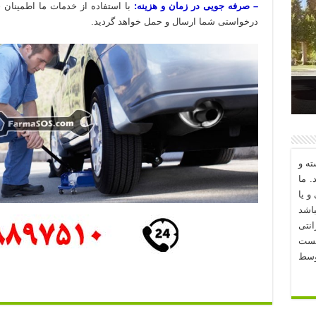
– صرفه جویی در زمان و هزینه:
با استفاده از خدمات ما اطمینان
درخواستی شما ارسال و حمل خواهد گردید.
د؟
ه و
. ما
و یا
اشد
نتی
یست
وسط