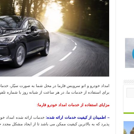
امداد خودرو و اتو سرویس فارما در محل شما به صورت سیّار، خدما
برای استفاده از خدمات ما، در هر ساعت از شبانه روز با شماره تلفن 02188862085 تماس حاصل فرمایی
مزایای استفاده از خدمات امداد خودرو فارما:
– اطمینان از کیفیت خدمات ارائه شده:
خدمات ارائه شده امداد خود
پذیرد که به بالاترین کیفیت ممکن می باشد تا از ایجاد مشکل مجدد 