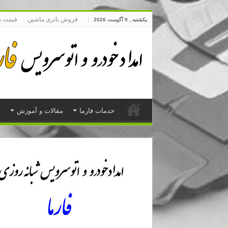
فروش باتری ماشین
قیمت ب
یکشنبه , 9 آگوست 2026
خدمات فارما
مقالات و آموزش
د