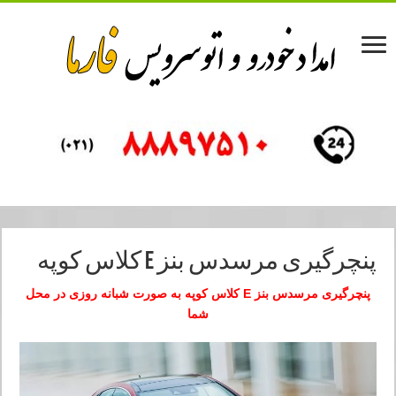
پنچرگیری مرسدس بنز E کلاس کوپه
پنچرگیری مرسدس بنز E کلاس کوپه به صورت شبانه روزی در محل
شما