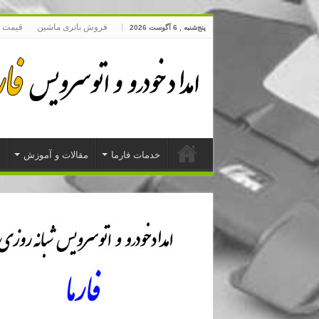
فروش باتری ماشین
قیمت 
پنج‌شنبه , 6 آگوست 2026
خدمات فارما
مقالات و آموزش
د