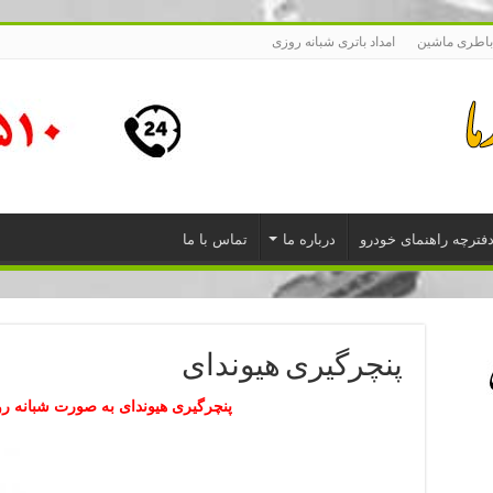
باطری ماشین
امداد باتری شبانه روزی
فترچه راهنمای خودرو
درباره ما
تماس با ما
پنچرگیری هیوندای
پنچرگیری هیوندای به صورت شبانه ر