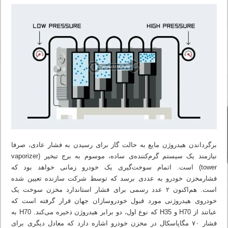
برگرداندن هیدروژن مایع به حالت گاز برای رسیدن به فشار عادی، صرفا
نیازمند یک سیستم گرم‌کننده‌ی ساده، موسوم به برج تبخیر (vaporizer
tower) است. اتمام سوخت‌گیری یک خودرو زمانی خواهد بود که
فشارمخزن خودرو به عددی برسد که توسط شرکت سازنده تعیین شده
است. هم‌اکنون ۲ عدد رسمی برای فشار استاندارد مخزن سوخت یک
خودروی هیدروژنی مورد قبول خودروسازان جهان قرار گرفته است که
عباتند از H70 و H35 که نوع اول، دو برابر هیدروژن ذخیره می‌کند. H70 به
فشار ۷۰ مگاپاسکال در مخزن خودرو اشاره دارد که معادل دیگری برای