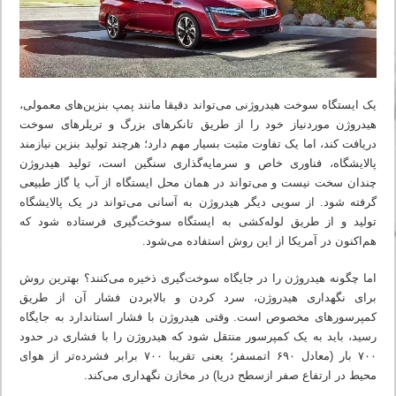
یک ایستگاه سوخت هیدروژنی می‌تواند دقیقا مانند پمپ بنزین‌های معمولی،
هیدروژن موردنیاز خود را از طریق تانکرهای بزرگ و تریلرهای سوخت
دریافت کند، اما یک تفاوت مثبت بسیار مهم دارد؛ هرچند تولید بنزین نیازمند
پالایشگاه، فناوری خاص و سرمایه‌گذاری سنگین است، تولید هیدروژن
چندان سخت نیست و می‌تواند در همان محل ایستگاه از آب یا گاز طبیعی
گرفته شود. از سویی دیگر هیدروژن به آسانی می‌تواند در یک پالایشگاه
تولید و از طریق لوله‌کشی به ایستگاه سوخت‌گیری فرستاده شود که
هم‌اکنون در آمریکا از این روش استفاده می‌شود.
اما چگونه هیدروژن را در جایگاه سوخت‌گیری ذخیره می‌کنند؟ بهترین روش
برای نگهداری هیدروژن، سرد کردن و بالابردن فشار آن از طریق
کمپرسورهای مخصوص است. وقتی هیدروژن با فشار استاندارد به جایگاه
رسید، باید به یک کمپرسور منتقل شود که هیدروژن را با فشاری در حدود
۷۰۰ بار (معادل ۶۹۰ اتمسفر؛ یعنی تقریبا ۷۰۰ برابر فشرده‌تر از هوای
محیط در ارتفاع صفر ازسطح دریا) در مخازن نگهداری می‌کند.