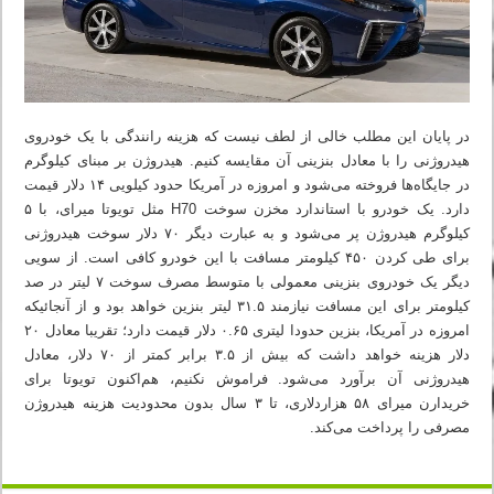
در پایان این مطلب خالی از لطف نیست که هزینه رانندگی با یک خودروی
هیدروژنی را با معادل بنزینی آن مقایسه کنیم. هیدروژن بر مبنای کیلوگرم
در جایگاه‌ها فروخته می‌شود و امروزه در آمریکا حدود کیلویی ۱۴ دلار قیمت
دارد. یک خودرو با استاندارد مخزن سوخت H70 مثل تویوتا میرای، با ۵
کیلوگرم هیدروژن پر می‌شود و به عبارت دیگر ۷۰ دلار سوخت هیدروژنی
برای طی کردن ۴۵۰ کیلومتر مسافت با این خودرو کافی است. از سویی
دیگر یک خودروی بنزینی معمولی با متوسط مصرف سوخت ۷ لیتر در صد
کیلومتر برای این مسافت نیازمند ۳۱.۵ لیتر بنزین خواهد بود و از آنجائیکه
امروزه در آمریکا، بنزین حدودا لیتری ۰.۶۵ دلار قیمت دارد؛ تقریبا معادل ۲۰
دلار هزینه خواهد داشت که بیش از ۳.۵ برابر کمتر از ۷۰ دلار، معادل
هیدروژنی آن برآورد می‌شود. فراموش نکنیم، هم‌اکنون تویوتا برای
خریدارن میرای ۵۸ هزاردلاری، تا ۳ سال بدون محدودیت هزینه هیدروژن
مصرفی را پرداخت می‌کند.