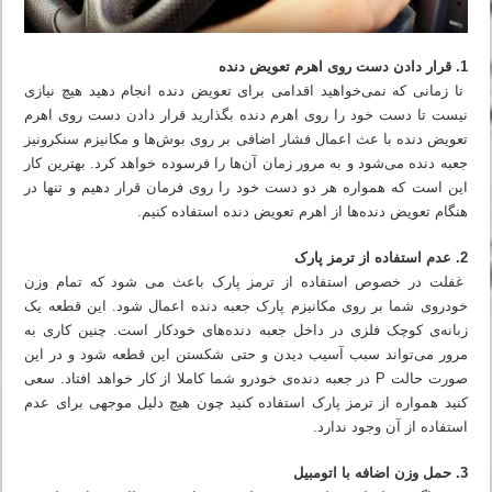
1. قرار دادن دست روی اهرم تعویض دنده
تا زمانی که نمی‌خواهید اقدامی برای تعویض دنده انجام دهید هیچ نیازی
نیست تا دست خود را روی اهرم دنده بگذارید قرار دادن دست روی اهرم
تعویض دنده با عث اعمال فشار اضافی بر روی بوش‌ها و مکانیزم سنکرونیز
جعبه دنده می‌شود و به مرور زمان آن‌ها را فرسوده خواهد کرد. بهترین کار
این است که همواره هر دو دست خود را روی فرمان قرار دهیم و تنها در
هنگام تعویض دنده‌ها از اهرم تعویض دنده استفاده کنیم.
2. عدم استفاده از ترمز پارک
غفلت در خصوص استفاده از ترمز پارک باعث می شود که تمام وزن
خودروی شما بر روی مکانیزم پارک جعبه دنده اعمال شود. این قطعه یک
زبانه‌ی کوچک فلزی در داخل جعبه دنده‌های خودکار است. چنین کاری به
مرور می‌تواند سبب آسیب دیدن و حتی شکستن این قطعه شود و در این
صورت حالت P در جعبه دنده‌ی خودرو شما کاملا از کار خواهد افتاد. سعی
کنید همواره از ترمز پارک استفاده کنید چون هیچ دلیل موجهی برای عدم
استفاده از آن وجود ندارد.
3. حمل وزن اضافه با اتومبیل