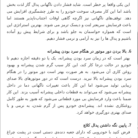
این یکی واقعا پر خطر است. شاید فشار دادن ناگهانی پدال گاز لذت بخش
باشد اما این کار مصرف سوخت خودرو را به طرز چشمگیری افزایش می
دهد. توقف‌های ناگهانی نیز اگرچه گاهی اوقات اجتناب‌ناپذیر هستند اما
باعث فرسایش سریعتر لنت و دیسک ترمز می شوند. بهترین استراتژی این
است که همواره حواسمان به جلو باشد و برای شرایط پیش رو آماده
باشیم و پدال ها را نیز به آرامی و نرمی فشار دهیم.
6. بالا بردن دور موتور در هنگام سرد بودن پیشرانه
بهتر است که در زمان سرد بودن پیشرانه، یک یا دو دقیقه اجازه دهیم تا
خودرو در حالت درجا کار کند، این کار سبب گرم شدن پیشرانه و بهبود
روغن کاری آن می‌شود. به هر صورت بهتر است دور موتور را در هنگام
سرد بودن پیشرانه بالا نبرید. درست است که در دور موتورهای بالا صدای
زیبایی تولید می‌شود اما این کار باعث تغییرات ناگهانی دما در داخل
پیشرانه می‌شود که می‌تواند به قطعات داخلی پیشرانه آسیب بزند. این کار
ضمنا باعث وارد فرسایش بی مورد قطعاتی می‌شود که هنوز به طور کامل
روغنکاری نشده اند. پیشرانه‌ی خودرو پس از گرم شدن، به نرمی و با
صدای بهتری دورگیری خواهد کرد.
7. پایین نگه داشتن پدال کلاچ
فرض کنید با خودرویی که دارای جعبه دنده‌ی دستی است در پشت چراغ