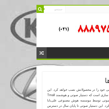
اطی خود را در محصولاتش نصب خواهد کرد. این
خودروساز آلمانی در رویداد تکنولوژی CES اعلام کرده اولین لوکس سازی است که دستیار صوتی و هوشمند Tmall
تیار صوتی توسط موسسه هوش مصنوعی علی‌بابا
 کرد. این دستیار صوتی تا پایان سال در دسترس