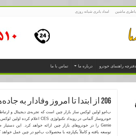
باطری ماشین
امداد باتری شبانه روزی
فترچه راهنمای خودرو
درباره ما
تماس با ما
206 از ابتدا تا امروز وفادار به جاده‌ها
ب‌ام‌و اولین لوکس ساز بازار چین است که تجربه‌ی دیجیتال و ارتب
Genie را در خودروهای بازار چین ارائه خواهد کرد. این دس
توسعه یافته و کاملاً یکپارچه با محصولات ب‌ام‌و در چین عمل خواهد