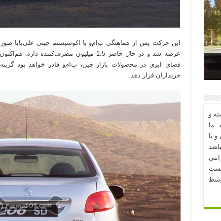
عرضه شد و در حال حاضر 1.5 میلیون مصرف‌کننده
فضای ابری در محصولات بازار چین، ب‌ام‌و قادر خواهد بود گزی
د؟
خریداران قرار دهد.
ه و
. ما
و یا
اشد
نتی
یست
وسط