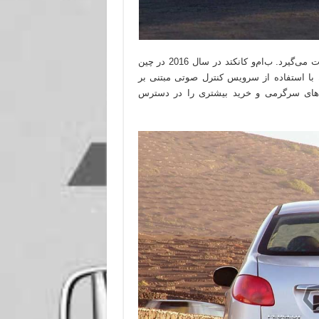
این حرکت پس از هماهنگی ب‌ام‌و با اکوسیستم چینی علی‌بابا صورت می‌گیرد. ب‌ام‌و کانکتد در سال 2016 در چین
 دارد. هم‌اکنون با استفاده از سرویس کنترل صوتی مبتنی بر
نه‌های سرگرمی و خرید بیشتری را در دسترس