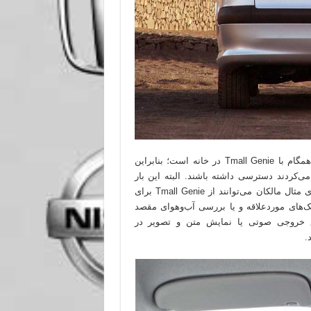
تمامی کاری که مالکان ب‌ام‌و باید انجام دهند مالکیت یک دستگاه همگام با Tmall Genie در خانه است؛ بنابراین
می‌کردند دسترسی داشته باشند. البته این بار
کارهای خود را داخل خودرو و در حال حرکت انجام خواهند داد. برای مثال مالکان می‌توانند از Tmall Genie برای
‌های موردعلاقه و یا بررسی آب‌وهوای مقصد
یق خروجی صوتی یا نمایش متن و تصویر در