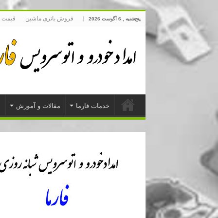
فروش باتری ماشین
قیمت 
پنج‌شنبه , 6 آگوست 2026
خدمات فارما
مقالات و آموزش
د